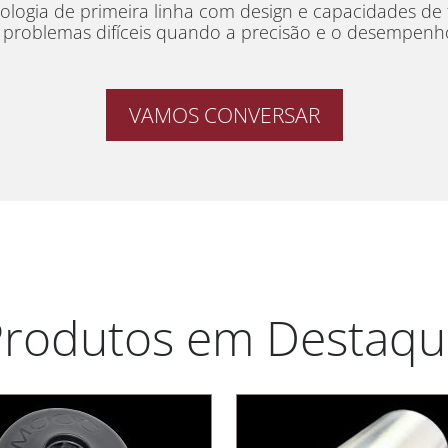
ogia de primeira linha com design e capacidades de f
s problemas difíceis quando a precisão e o desempen
VAMOS CONVERSAR
Produtos em Destaqu