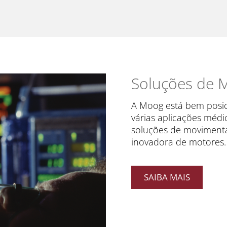
Soluções de 
A Moog está bem posic
várias aplicações méd
soluções de movimenta
inovadora de motores.
SAIBA MAIS