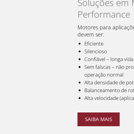
Soluções em 
Performance
Motores para aplicações
devem ser:
Eficiente
Silencioso
Confiável – longa vida 
Sem faíscas – não pr
operação normal
Alta densidade de pot
Balanceamento de rot
Alta velocidade (aplic
SAIBA MAIS