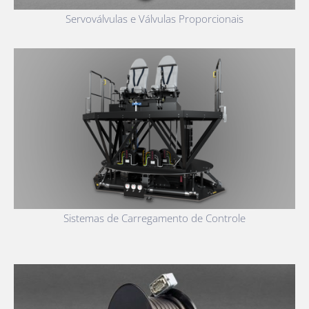
Servoválvulas e Válvulas Proporcionais
Sistemas de Carregamento de Controle