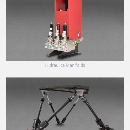
Hidráulica Manifolds