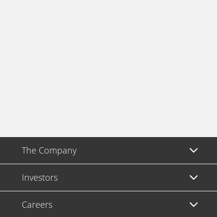
The Company
Investors
Careers