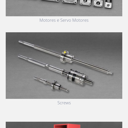
Motores e Servo Motores
Screws