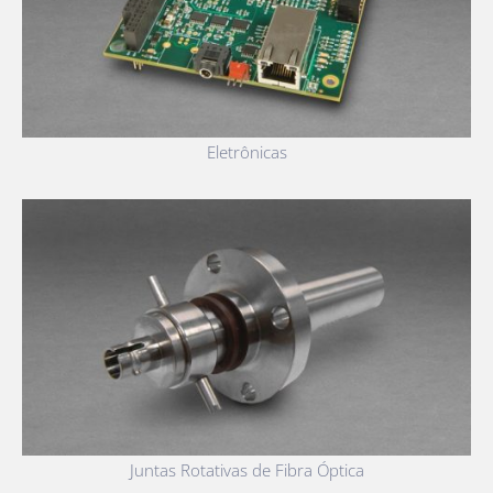
Eletrônicas
Juntas Rotativas de Fibra Óptica