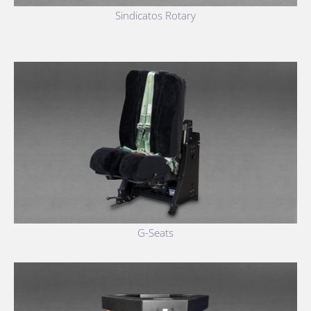
Sindicatos Rotary
G-Seats