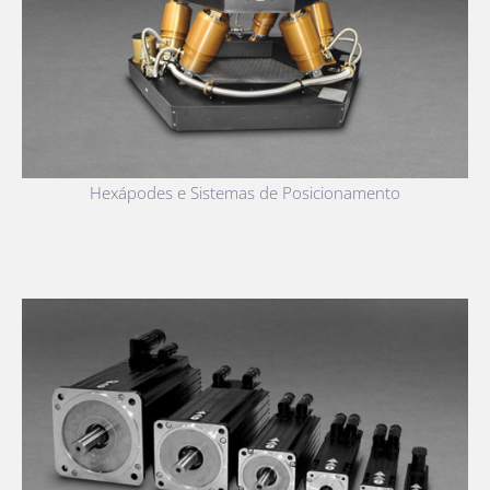
Hexápodes e Sistemas de Posicionamento