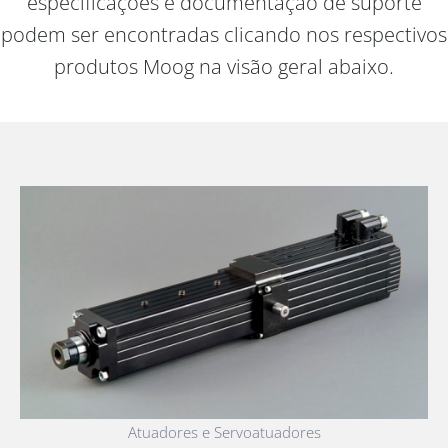
especificações e documentação de suporte
podem ser encontradas clicando nos respectivos
produtos Moog na visão geral abaixo.
Atuadores e Servoatuadores