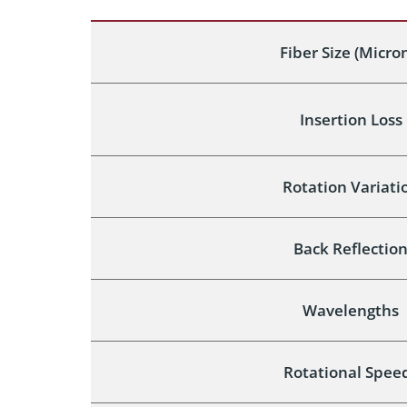
Fiber Size (Micro
Insertion Loss
Rotation Variati
Back Reflectio
Wavelengths
Rotational Spee