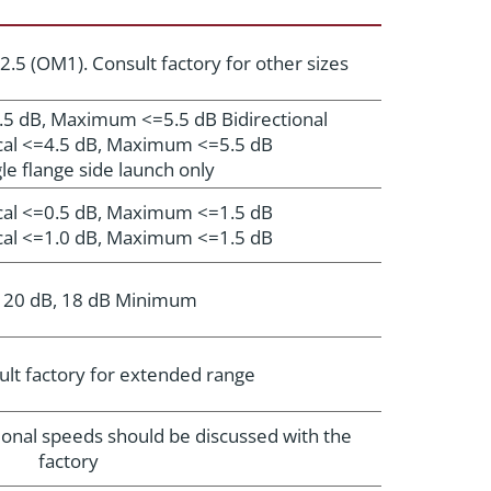
2.5 (OM1). Consult factory for other sizes
1.5 dB, Maximum <=5.5 dB Bidirectional
ical <=4.5 dB, Maximum <=5.5 dB
le flange side launch only
ical <=0.5 dB, Maximum <=1.5 dB
ical <=1.0 dB, Maximum <=1.5 dB
l 20 dB, 18 dB Minimum
lt factory for extended range
ional speeds should be discussed with the
factory