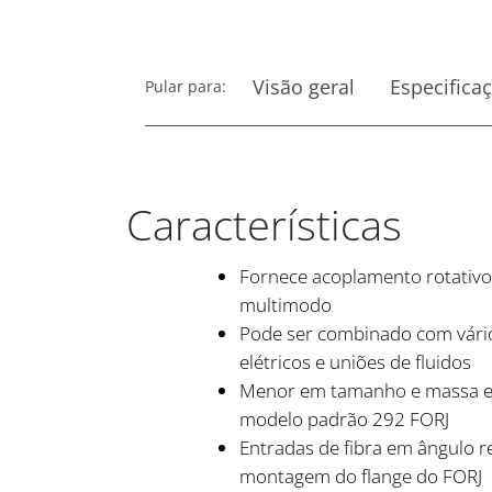
Visão geral
Especifica
Pular para:
Características
Fornece acoplamento rotativo
multimodo
Pode ser combinado com vário
elétricos e uniões de fluidos
Menor em tamanho e massa 
modelo padrão 292 FORJ
Entradas de fibra em ângulo r
montagem do flange do FORJ