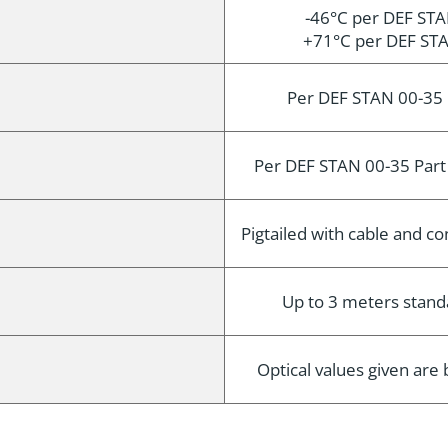
-46°C per DEF STA
+71°C per DEF STA
Per DEF STAN 00-35 
Per DEF STAN 00-35 Part
Pigtailed with cable and 
Up to 3 meters standa
Optical values given ar