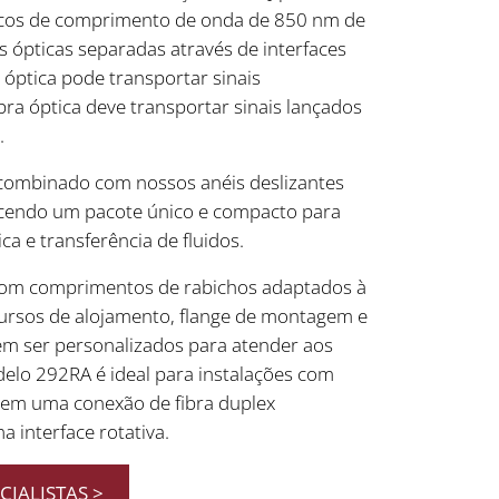
ticos de comprimento de onda de 850 nm de
s ópticas separadas através de interfaces
 óptica pode transportar sinais
ibra óptica deve transportar sinais lançados
.
ombinado com nossos anéis deslizantes
rnecendo um pacote único e compacto para
ica e transferência de fluidos.
com comprimentos de rabichos adaptados à
ecursos de alojamento, flange de montagem e
 ser personalizados para atender aos
delo 292RA é ideal para instalações com
gem uma conexão de fibra duplex
a interface rotativa.
IALISTAS >