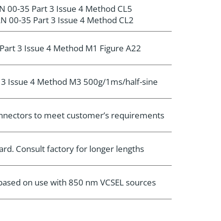
N 00-35 Part 3 Issue 4 Method CL5
N 00-35 Part 3 Issue 4 Method CL2
Part 3 Issue 4 Method M1 Figure A22
 3 Issue 4 Method M3 500g/1ms/half-sine
connectors to meet customer’s requirements
rd. Consult factory for longer lengths
e based on use with 850 nm VCSEL sources