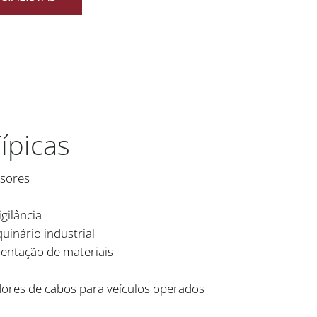
ípicas
nsores
gilância
inário industrial
entação de materiais
ores de cabos para veículos operados