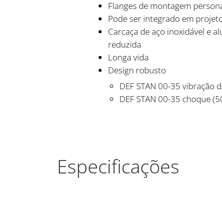
Flanges de montagem personal
Pode ser integrado em projetos
Carcaça de aço inoxidável e a
reduzida
Longa vida
Design robusto
DEF STAN 00-35 vibração d
DEF STAN 00-35 choque (5
Especificações