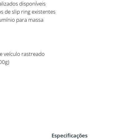
izados disponíveis
 de slip ring existentes
lumínio para massa
e veículo rastreado
00g)
Especificações