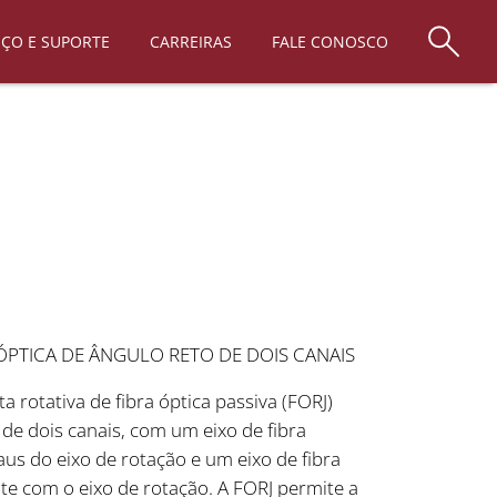
IÇO E SUPORTE
CARREIRAS
FALE CONOSCO
 ÓPTICA DE ÂNGULO RETO DE DOIS CANAIS
rotativa de fibra óptica passiva (FORJ)
de dois canais, com um eixo de fibra
us do eixo de rotação e um eixo de fibra
e com o eixo de rotação. A FORJ permite a