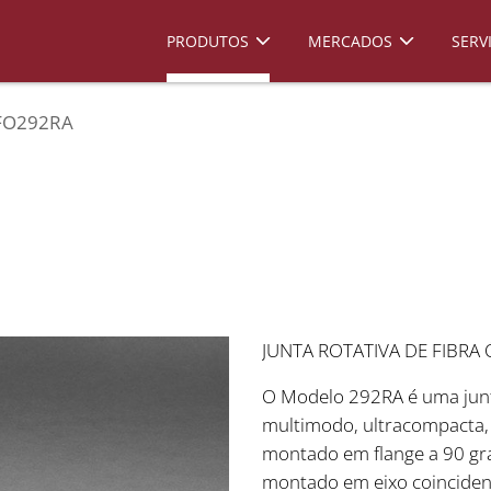
PRODUTOS
MERCADOS
SERV
FO292RA
JUNTA ROTATIVA DE FIBRA
O Modelo 292RA é uma junta 
multimodo, ultracompacta, 
montado em flange a 90 gra
montado em eixo coincident