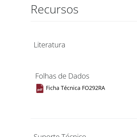
Recursos
Literatura
Folhas de Dados
Ficha Técnica FO292RA
Suporte Técnico