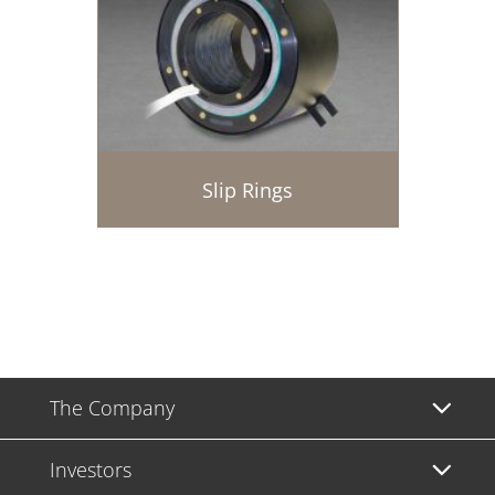
Slip Rings
The Company
Investors