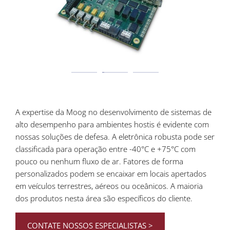
A expertise da Moog no desenvolvimento de sistemas de
alto desempenho para ambientes hostis é evidente com
nossas soluções de defesa. A eletrônica robusta pode ser
classificada para operação entre -40°C e +75°C com
pouco ou nenhum fluxo de ar. Fatores de forma
personalizados podem se encaixar em locais apertados
em veículos terrestres, aéreos ou oceânicos. A maioria
dos produtos nesta área são específicos do cliente.
CONTATE NOSSOS ESPECIALISTAS >